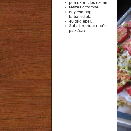
porcukor ízlés szerint,
reszelt citromhéj,
egy csomag
babapiskóta,
40 dkg eper,
3-4 ek aprított natúr
pisztácia