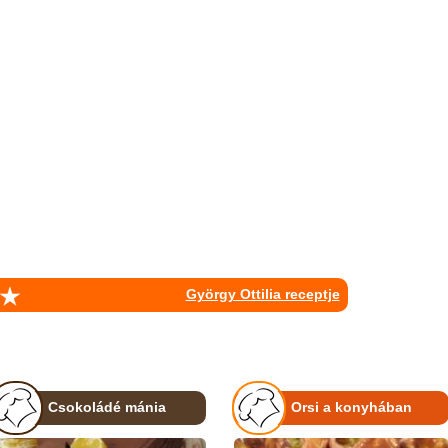
György Ottilia receptje
Csokoládé mánia
Orsi a konyhában