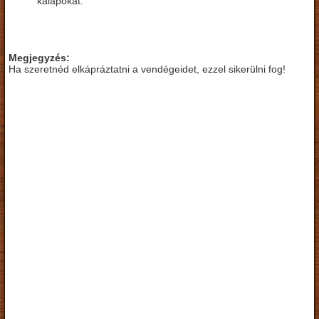
kalapokat.
Megjegyzés:
Ha szeretnéd elkápráztatni a vendégeidet, ezzel sikerülni fog!