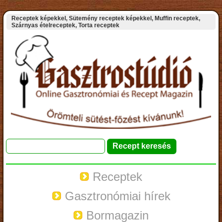
Receptek képekkel, Sütemény receptek képekkel, Muffin receptek,
Szárnyas ételreceptek, Torta receptek
Receptek
Gasztronómiai hírek
Bormagazin