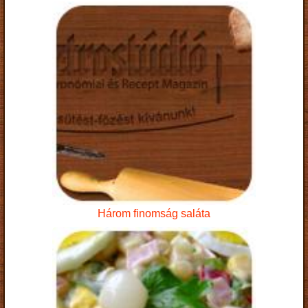
Három finomság saláta