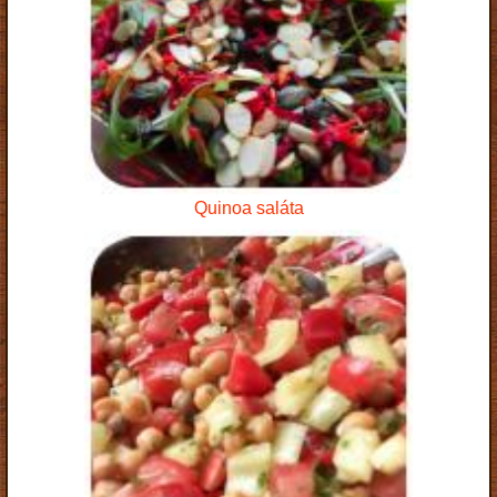
Quinoa saláta