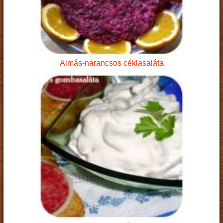
Almás-narancsos céklasaláta