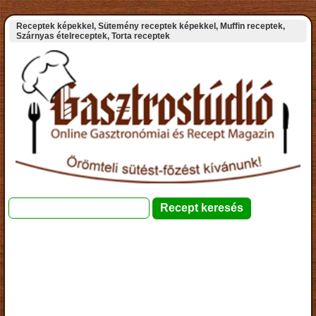
Receptek képekkel, Sütemény receptek képekkel, Muffin receptek,
Szárnyas ételreceptek, Torta receptek