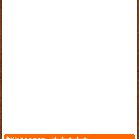
Értékeld a receptet: