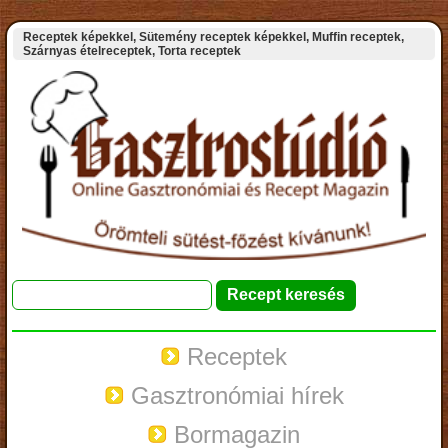
Receptek képekkel, Sütemény receptek képekkel, Muffin receptek,
Szárnyas ételreceptek, Torta receptek
Receptek
Gasztronómiai hírek
Bormagazin