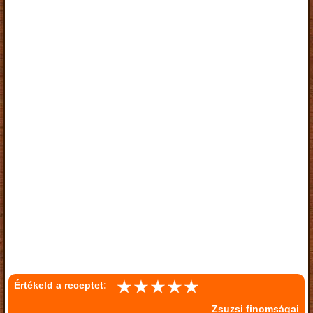
Értékeld a receptet:
Zsuzsi finomságai