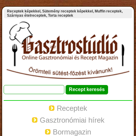
Receptek képekkel, Sütemény receptek képekkel, Muffin receptek,
Szárnyas ételreceptek, Torta receptek
Receptek
Gasztronómiai hírek
Bormagazin