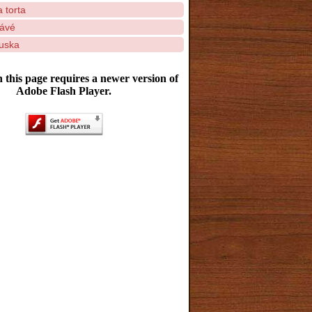
 torta
ávé
luska
 this page requires a newer version of
Adobe Flash Player.