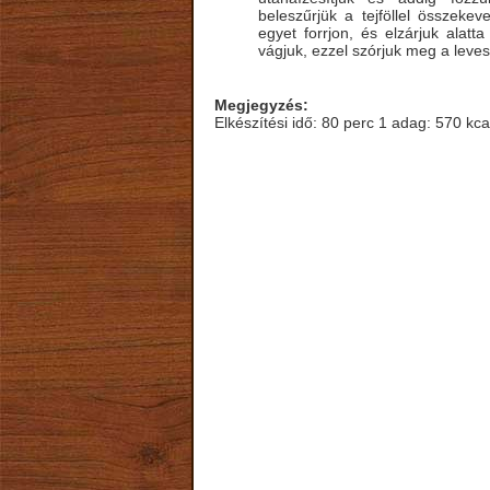
beleszűrjük a tejföllel összekev
egyet forrjon, és elzárjuk alat
vágjuk, ezzel szórjuk meg a levest
Megjegyzés:
Elkészítési idő: 80 perc 1 adag: 570 kca