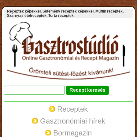
Receptek képekkel, Sütemény receptek képekkel, Muffin receptek,
Szárnyas ételreceptek, Torta receptek
Receptek
Gasztronómiai hírek
Bormagazin