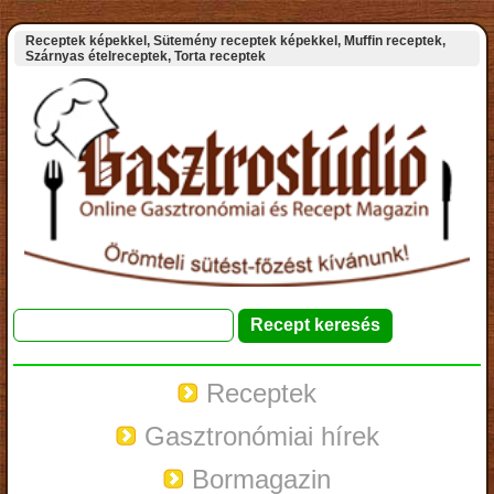
Receptek képekkel, Sütemény receptek képekkel, Muffin receptek,
Szárnyas ételreceptek, Torta receptek
Receptek
Gasztronómiai hírek
Bormagazin