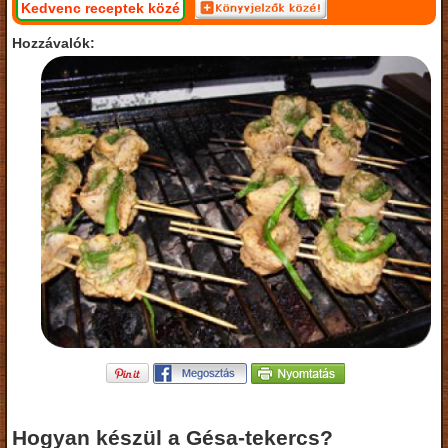
Kedvenc receptek közé
Hozzávalók:
Hogyan készül a Gésa-tekercs?