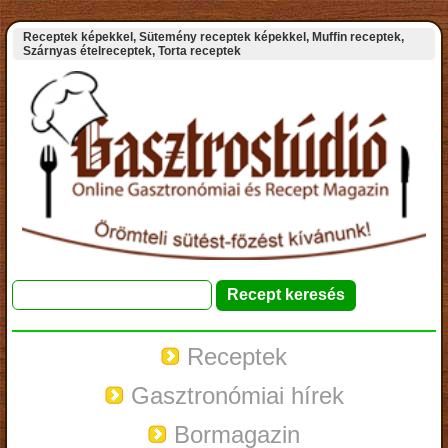
Receptek képekkel, Sütemény receptek képekkel, Muffin receptek,
Szárnyas ételreceptek, Torta receptek
Receptek
Gasztronómiai hírek
Bormagazin