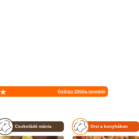
György Ottilia receptje
Csokoládé mánia
Orsi a konyhában