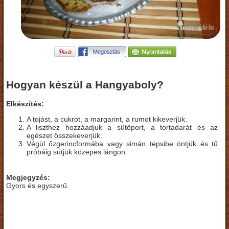
Hogyan készül a Hangyaboly?
Elkészítés:
A tojást, a cukrot, a margarint, a rumot kikeverjük.
A liszthez hozzáadjuk a sütőport, a tortadarát és az
egészet összekeverjük.
Végül őzgerincformába vagy simán tepsibe öntjük és tű
próbáig sütjük közepes lángon.
Megjegyzés:
Gyors és egyszerű.