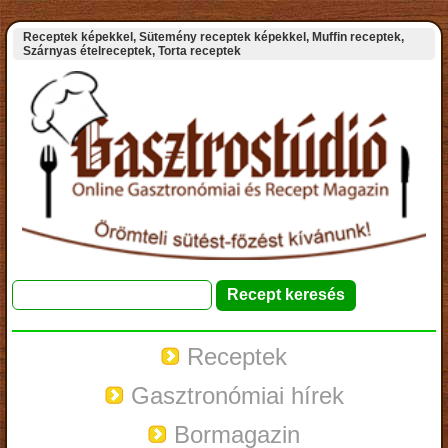
Receptek képekkel, Sütemény receptek képekkel, Muffin receptek,
Szárnyas ételreceptek, Torta receptek
Receptek
Gasztronómiai hírek
Bormagazin