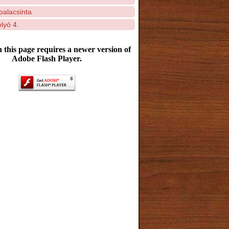
palacsinta
lyó 4.
 this page requires a newer version of
Adobe Flash Player.