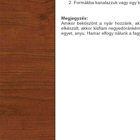
Formákba kanalazzuk vagy egy ki
Megjegyzés:
Amikor beköszönt a nyár hozzánk, akko
elkészült, akkor kisfiam negyedóránkén
egyet, anyu. Hamar elfogy nálunk a fagyi