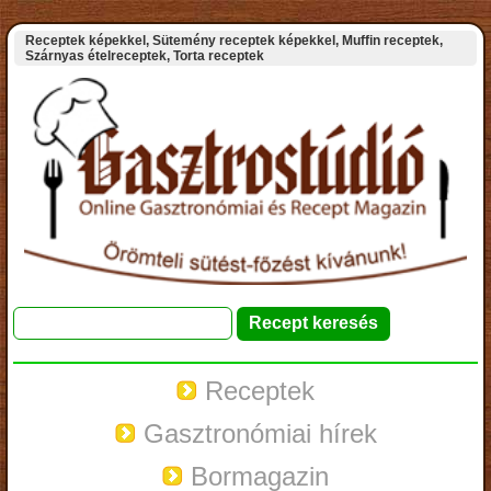
Receptek képekkel, Sütemény receptek képekkel, Muffin receptek,
Szárnyas ételreceptek, Torta receptek
Receptek
Gasztronómiai hírek
Bormagazin