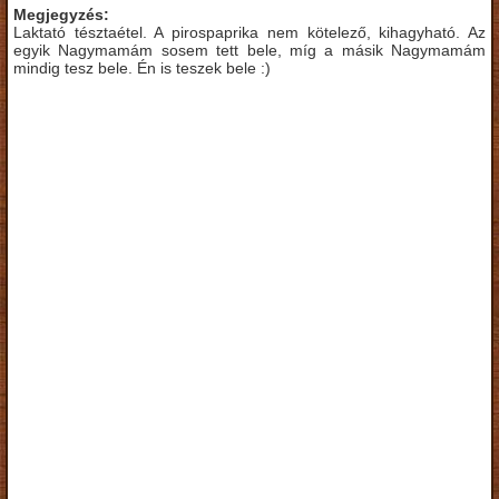
Megjegyzés:
Laktató tésztaétel. A pirospaprika nem kötelező, kihagyható. Az
egyik Nagymamám sosem tett bele, míg a másik Nagymamám
mindig tesz bele. Én is teszek bele :)