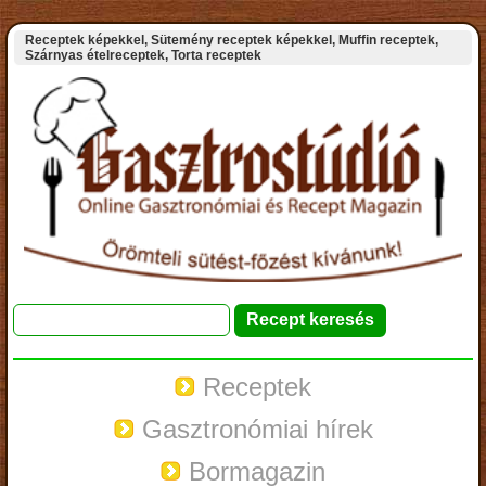
Receptek képekkel, Sütemény receptek képekkel, Muffin receptek,
Szárnyas ételreceptek, Torta receptek
Receptek
Gasztronómiai hírek
Bormagazin