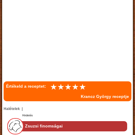
Értékeld a receptet:
Krancz György receptje
Halételek |
Hirdetés
Zsuzsi finomságai