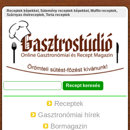
Receptek képekkel, Sütemény receptek képekkel, Muffin receptek,
Szárnyas ételreceptek, Torta receptek
Receptek
Gasztronómiai hírek
Bormagazin