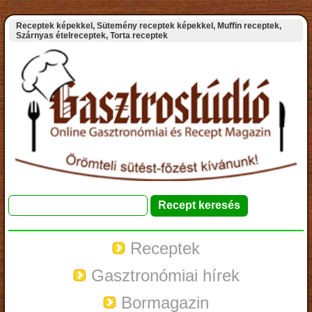
Receptek képekkel, Sütemény receptek képekkel, Muffin receptek,
Szárnyas ételreceptek, Torta receptek
Receptek
Gasztronómiai hírek
Bormagazin