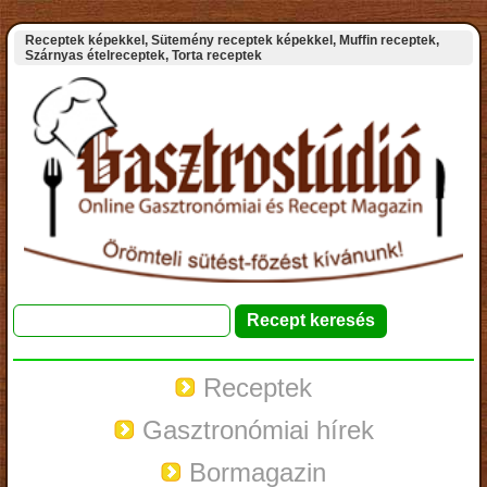
Receptek képekkel, Sütemény receptek képekkel, Muffin receptek,
Szárnyas ételreceptek, Torta receptek
Receptek
Gasztronómiai hírek
Bormagazin