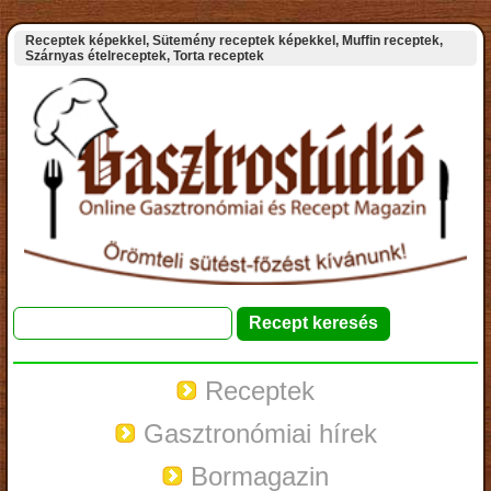
Receptek képekkel, Sütemény receptek képekkel, Muffin receptek,
Szárnyas ételreceptek, Torta receptek
Receptek
Gasztronómiai hírek
Bormagazin