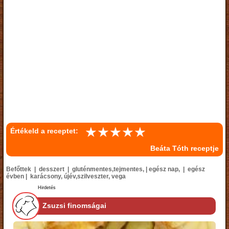
Értékeld a receptet:
Beáta Tóth receptje
Befőttek | desszert | gluténmentes,tejmentes, | egész nap, | egész
évben | karácsony, újév,szilveszter, vega
Hirdetés
Zsuzsi finomságai