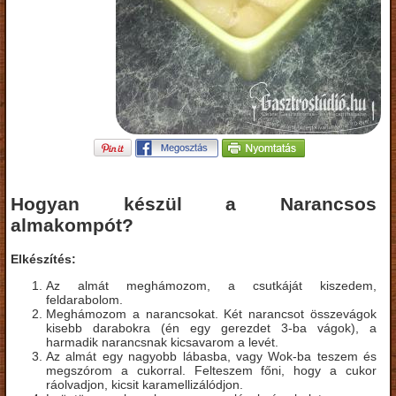
Hogyan készül a Narancsos
almakompót?
Elkészítés:
Az almát meghámozom, a csutkáját kiszedem,
feldarabolom.
Meghámozom a narancsokat. Két narancsot összevágok
kisebb darabokra (én egy gerezdet 3-ba vágok), a
harmadik narancsnak kicsavarom a levét.
Az almát egy nagyobb lábasba, vagy Wok-ba teszem és
megszórom a cukorral. Felteszem főni, hogy a cukor
ráolvadjon, kicsit karamellizálódjon.