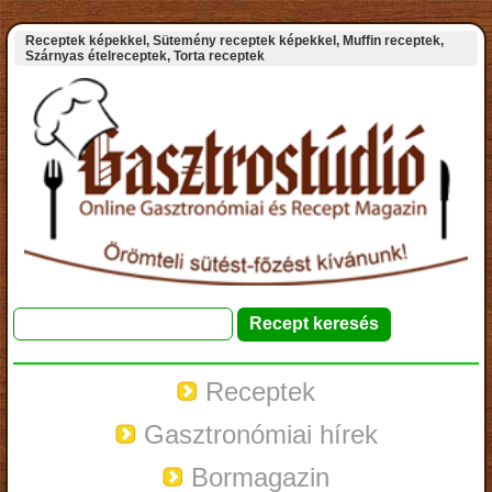
Receptek képekkel, Sütemény receptek képekkel, Muffin receptek,
Szárnyas ételreceptek, Torta receptek
Receptek
Gasztronómiai hírek
Bormagazin