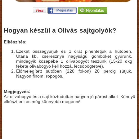
Hogyan készül a Olívás sajtgolyók?
Elkészítés:
Ezeket összegyúrjuk és 1 órát pihentetjük a hűtőben.
Utána kb. cseresznye nagyságú gömböket gyúrunk,
mindegyik közepébe 1 olívabogyót teszünk (15-20 dkg
fekete olívabogyó kell hozzá, lecsöpögtetve).
Előmelegített sütőben (220 fokon) 20 percig sütjük.
Nagyon finom, ropogós.
Megjegyzés:
Az olívabogyó és a sajt köztudottan nagyon jó párost alkot. Könnyű
elkészíteni és még könnyebb megenni!