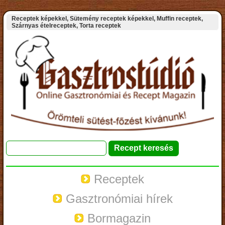
Receptek képekkel, Sütemény receptek képekkel, Muffin receptek,
Szárnyas ételreceptek, Torta receptek
Receptek
Gasztronómiai hírek
Bormagazin