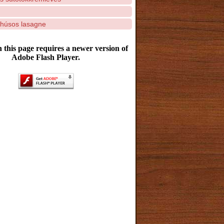
húsos lasagne
 this page requires a newer version of
Adobe Flash Player.