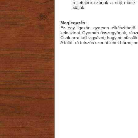
a tetejére szórjuk a sajt másik
sütjük.
Megjegyzés:
Ez egy igazán gyorsan elkészíthető
keleszteni. Gyorsan összegyúrjuk, rász
Csak arra kell vigyázni, hogy ne süssük
A feltét rá tetszés szerint lehet bármi,