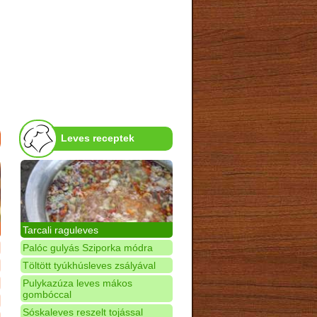
Leves receptek
Tarcali raguleves
Palóc gulyás Sziporka módra
Töltött tyúkhúsleves zsályával
Pulykazúza leves mákos
gombóccal
Sóskaleves reszelt tojással