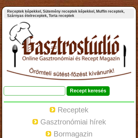
Receptek képekkel, Sütemény receptek képekkel, Muffin receptek,
Szárnyas ételreceptek, Torta receptek
Receptek
Gasztronómiai hírek
Bormagazin