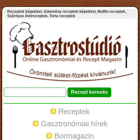
Receptek képekkel, Sütemény receptek képekkel, Muffin receptek,
Szárnyas ételreceptek, Torta receptek
Receptek
Gasztronómiai hírek
Bormagazin