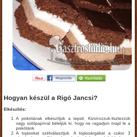
Hogyan készül a Rigó Jancsi?
Elkészítés:
A piskótának elkészítjük a tepsit. Kizsírozzuk-lisztezzük
vagy sütőpapírral béleljük ki, hogy ne ragadjon majd le a
piskótánk.
A tojásokat szétválasztjuk. A tojássárgákat a cukor 3