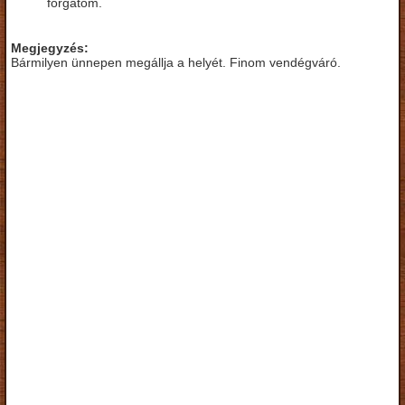
forgatom.
Megjegyzés:
Bármilyen ünnepen megállja a helyét. Finom vendégváró.