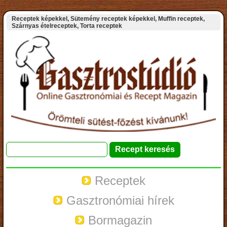
Receptek képekkel, Sütemény receptek képekkel, Muffin receptek,
Szárnyas ételreceptek, Torta receptek
Receptek
Gasztronómiai hírek
Bormagazin