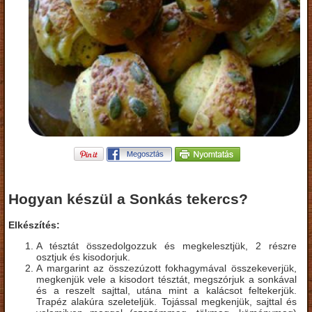
Hogyan készül a Sonkás tekercs?
Elkészítés:
A tésztát összedolgozzuk és megkelesztjük, 2 részre
osztjuk és kisodorjuk.
A margarint az összezúzott fokhagymával összekeverjük,
megkenjük vele a kisodort tésztát, megszórjuk a sonkával
és a reszelt sajttal, utána mint a kalácsot feltekerjük.
Trapéz alakúra szeleteljük. Tojással megkenjük, sajttal és