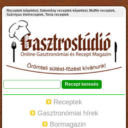
Receptek képekkel, Sütemény receptek képekkel, Muffin receptek,
Szárnyas ételreceptek, Torta receptek
Receptek
Gasztronómiai hírek
Bormagazin