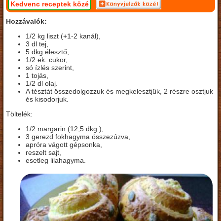
Kedvenc receptek közé
Hozzávalók:
1/2 kg liszt (+1-2 kanál),
3 dl tej,
5 dkg élesztő,
1/2 ek. cukor,
só ízlés szerint,
1 tojás,
1/2 dl olaj.
A tésztát összedolgozzuk és megkelesztjük, 2 részre osztjuk
és kisodorjuk.
Töltelék:
1/2 margarin (12,5 dkg.),
3 gerezd fokhagyma összezúzva,
apróra vágott gépsonka,
reszelt sajt,
esetleg lilahagyma.