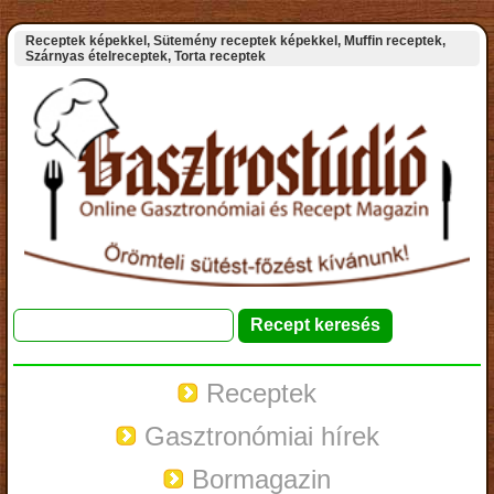
Receptek képekkel, Sütemény receptek képekkel, Muffin receptek,
Szárnyas ételreceptek, Torta receptek
Receptek
Gasztronómiai hírek
Bormagazin