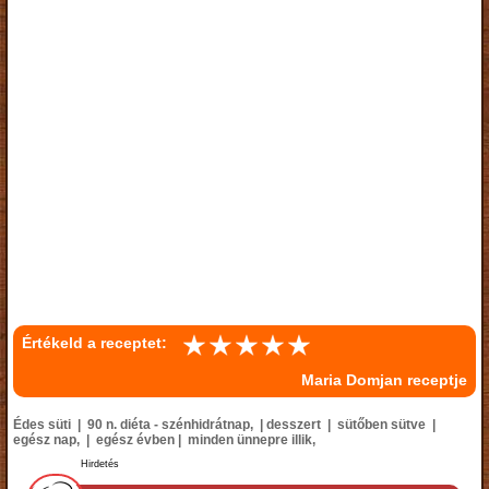
Értékeld a receptet:
Maria Domjan receptje
Édes süti | 90 n. diéta - szénhidrátnap, | desszert | sütőben sütve |
egész nap, | egész évben | minden ünnepre illik,
Hirdetés