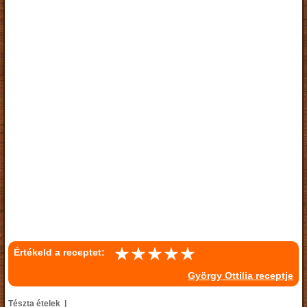
Értékeld a receptet:
György Ottilia receptje
Tészta ételek |