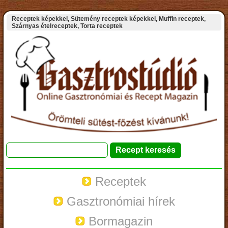
Receptek képekkel, Sütemény receptek képekkel, Muffin receptek,
Szárnyas ételreceptek, Torta receptek
Receptek
Gasztronómiai hírek
Bormagazin