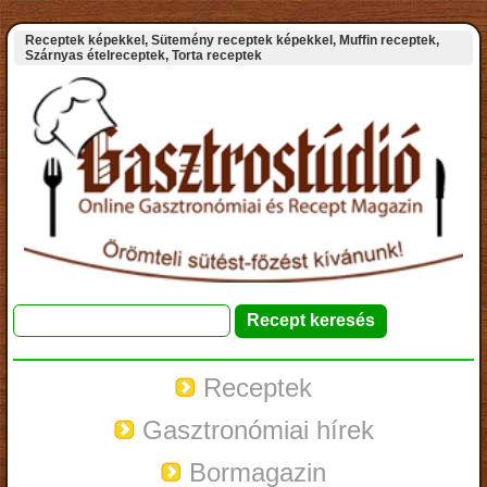
Receptek képekkel, Sütemény receptek képekkel, Muffin receptek,
Szárnyas ételreceptek, Torta receptek
Receptek
Gasztronómiai hírek
Bormagazin