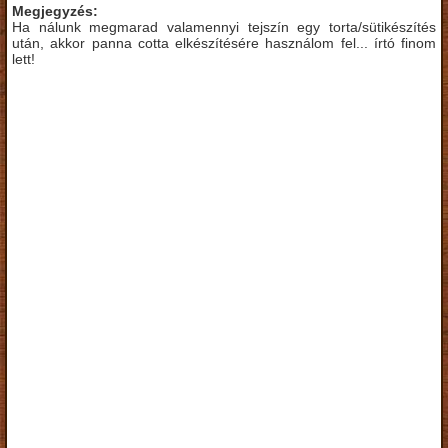
Megjegyzés:
Ha nálunk megmarad valamennyi tejszín egy torta/sütikészítés
után, akkor panna cotta elkészítésére használom fel... írtó finom
lett!