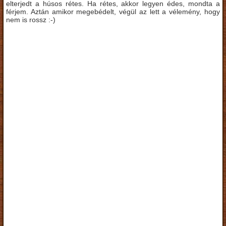
elterjedt a húsos rétes. Ha rétes, akkor legyen édes, mondta a
férjem. Aztán amikor megebédelt, végül az lett a vélemény, hogy
nem is rossz :-)