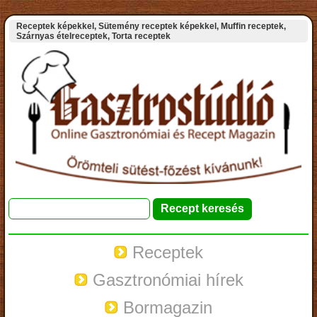
Receptek képekkel, Sütemény receptek képekkel, Muffin receptek,
Szárnyas ételreceptek, Torta receptek
Receptek
Gasztronómiai hírek
Bormagazin