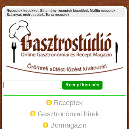
Receptek képekkel, Sütemény receptek képekkel, Muffin receptek,
Szárnyas ételreceptek, Torta receptek
Receptek
Gasztronómiai hírek
Bormagazin