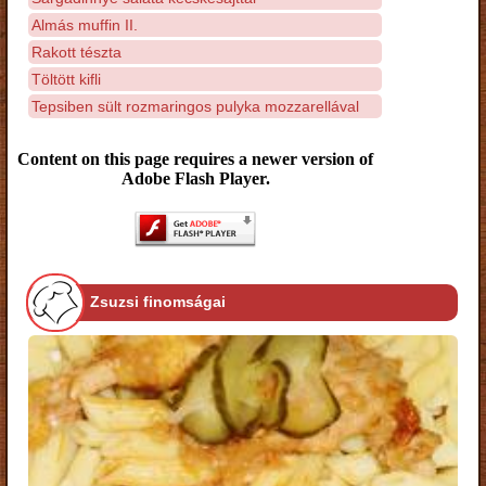
Almás muffin II.
Rakott tészta
Töltött kifli
Tepsiben sült rozmaringos pulyka mozzarellával
Content on this page requires a newer version of
Adobe Flash Player.
Zsuzsi finomságai