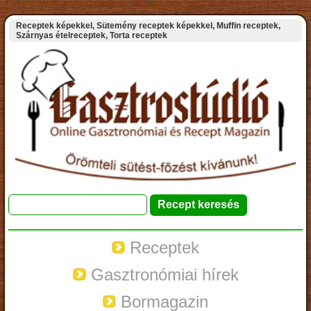
Receptek képekkel, Sütemény receptek képekkel, Muffin receptek,
Szárnyas ételreceptek, Torta receptek
Receptek
Gasztronómiai hírek
Bormagazin