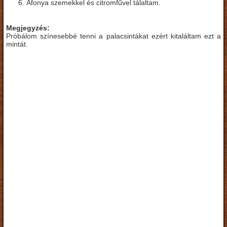
Áfonya szemekkel és citromfűvel tálaltam.
Megjegyzés:
Próbálom színesebbé tenni a palacsintákat ezért kitaláltam ezt a
mintát.