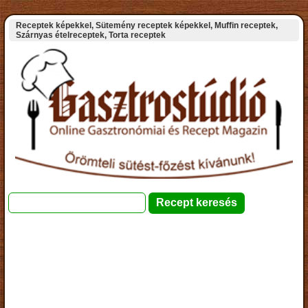
Receptek képekkel, Sütemény receptek képekkel, Muffin receptek,
Szárnyas ételreceptek, Torta receptek