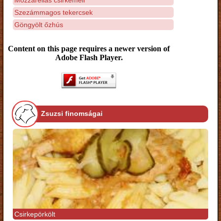
Szezámmagos tekercsek
Göngyölt őzhús
Content on this page requires a newer version of
Adobe Flash Player.
Zsuzsi finomságai
Csirkepörkölt