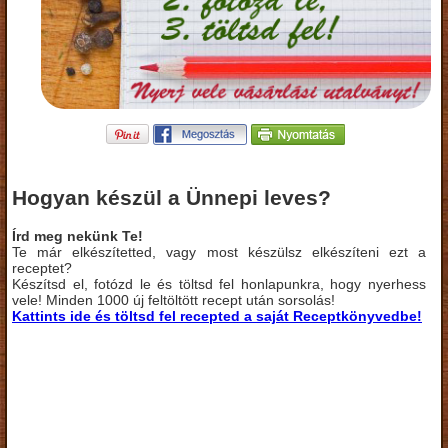
Hogyan készül a Ünnepi leves?
Írd meg nekünk Te!
Te már elkészítetted, vagy most készülsz elkészíteni ezt a
receptet?
Készítsd el, fotózd le és töltsd fel honlapunkra, hogy nyerhess
vele! Minden 1000 új feltöltött recept után sorsolás!
Kattints ide és töltsd fel recepted a saját Receptkönyvedbe!