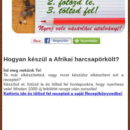
Hogyan készül a Afrikai harcsapörkölt?
Írd meg nekünk Te!
Te már elkészítetted, vagy most készülsz elkészíteni ezt a
receptet?
Készítsd el, fotózd le és töltsd fel honlapunkra, hogy nyerhess
vele! Minden 1000 új feltöltött recept után sorsolás!
Kattints ide és töltsd fel recepted a saját Receptkönyvedbe!