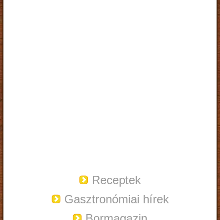
Receptek
Gasztronómiai hírek
Bormagazin