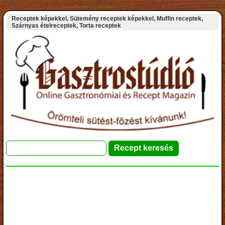
Receptek képekkel, Sütemény receptek képekkel, Muffin receptek,
Szárnyas ételreceptek, Torta receptek