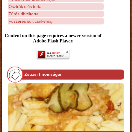
Osztrák diós torta
Túrós ribizlitorta
Fűszeres sült csirkemáj
Content on this page requires a newer version of
Adobe Flash Player.
Zsuzsi finomságai