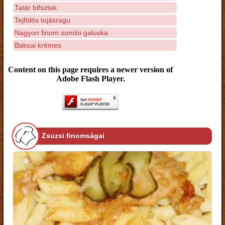
Tatár bifsztek
Tejfölös tojásragu
Nagyon finom somlói galuska
Baksai krémes
Content on this page requires a newer version of
Adobe Flash Player.
Zsuzsi finomságai