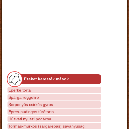
Ezeket keresték mások
Eperke torta
Spárga reggelire
Serpenyős csirkés gyros
Epres-pudingos túrótorta
Húsvéti nyuszi pogácsa
Tormás-murkos (sárgarépás) savanyúság