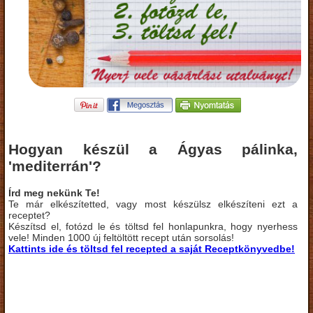
Hogyan készül a Ágyas pálinka,
'mediterrán'?
Írd meg nekünk Te!
Te már elkészítetted, vagy most készülsz elkészíteni ezt a
receptet?
Készítsd el, fotózd le és töltsd fel honlapunkra, hogy nyerhess
vele! Minden 1000 új feltöltött recept után sorsolás!
Kattints ide és töltsd fel recepted a saját Receptkönyvedbe!