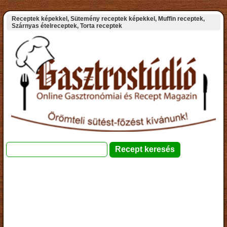
Receptek képekkel, Sütemény receptek képekkel, Muffin receptek,
Szárnyas ételreceptek, Torta receptek