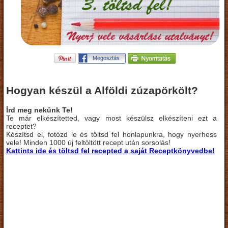
Hogyan készül a Alföldi zúzapörkölt?
Írd meg nekünk Te!
Te már elkészítetted, vagy most készülsz elkészíteni ezt a
receptet?
Készítsd el, fotózd le és töltsd fel honlapunkra, hogy nyerhess
vele! Minden 1000 új feltöltött recept után sorsolás!
Kattints ide és töltsd fel recepted a saját Receptkönyvedbe!