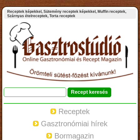
Receptek képekkel, Sütemény receptek képekkel, Muffin receptek,
Szárnyas ételreceptek, Torta receptek
Receptek
Gasztronómiai hírek
Bormagazin