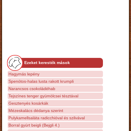
Ezeket keresték mások
Hagymás lepény
Spenótos-halas lusta rakott krumpli
Narancsos csokoládéhab
Tejszínes tenger gyümölcsei tésztával
Gesztenyés kosárkák
Mézeskalács dédanya szerint
Pulykamellsaláta radicchióval és szilvával
Borral gyúrt beigli (Bejgli 4.)