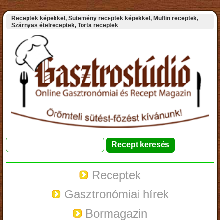
Receptek képekkel, Sütemény receptek képekkel, Muffin receptek,
Szárnyas ételreceptek, Torta receptek
Receptek
Gasztronómiai hírek
Bormagazin