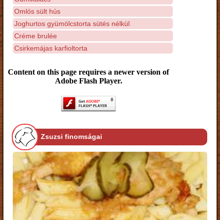
Omlós sült hús
Joghurtos gyümölcstorta sütés nélkül
Créme brulée
Csirkemájas karfioltorta
Content on this page requires a newer version of
Adobe Flash Player.
Zsuzsi finomságai