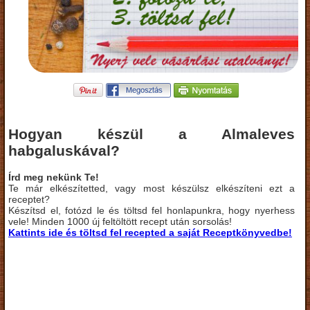
Hogyan készül a Almaleves
habgaluskával?
Írd meg nekünk Te!
Te már elkészítetted, vagy most készülsz elkészíteni ezt a
receptet?
Készítsd el, fotózd le és töltsd fel honlapunkra, hogy nyerhess
vele! Minden 1000 új feltöltött recept után sorsolás!
Kattints ide és töltsd fel recepted a saját Receptkönyvedbe!