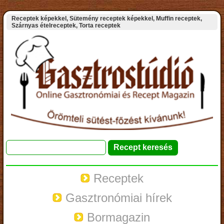
Receptek képekkel, Sütemény receptek képekkel, Muffin receptek,
Szárnyas ételreceptek, Torta receptek
Receptek
Gasztronómiai hírek
Bormagazin