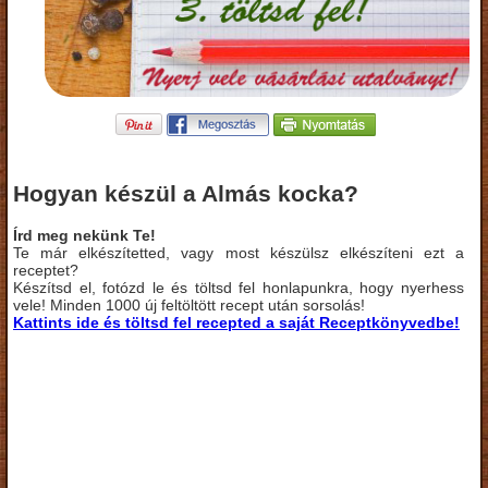
Hogyan készül a Almás kocka?
Írd meg nekünk Te!
Te már elkészítetted, vagy most készülsz elkészíteni ezt a
receptet?
Készítsd el, fotózd le és töltsd fel honlapunkra, hogy nyerhess
vele! Minden 1000 új feltöltött recept után sorsolás!
Kattints ide és töltsd fel recepted a saját Receptkönyvedbe!