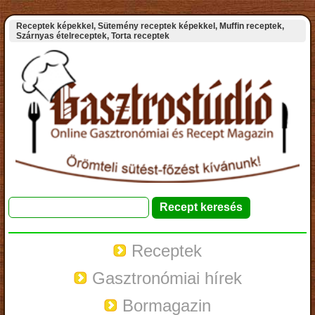
Receptek képekkel, Sütemény receptek képekkel, Muffin receptek,
Szárnyas ételreceptek, Torta receptek
Receptek
Gasztronómiai hírek
Bormagazin