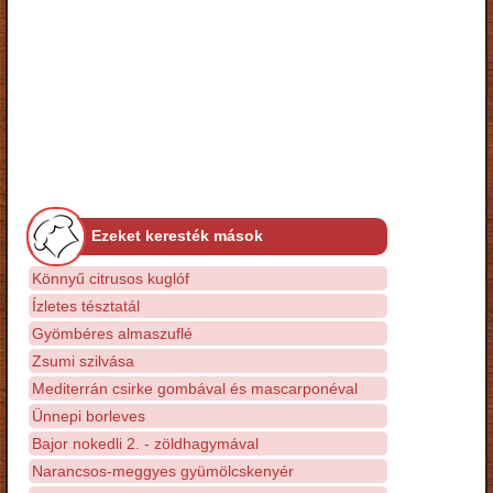
Ezeket keresték mások
Könnyű citrusos kuglóf
Ízletes tésztatál
Gyömbéres almaszuflé
Zsumi szilvása
Mediterrán csirke gombával és mascarponéval
Ünnepi borleves
Bajor nokedli 2. - zöldhagymával
Narancsos-meggyes gyümölcskenyér