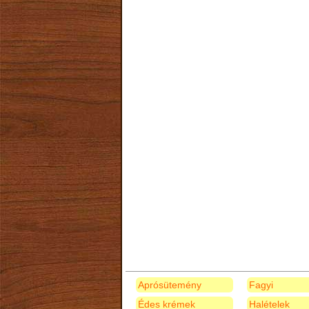
Aprósütemény
Fagyi
Édes krémek
Halételek