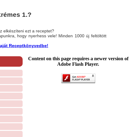
krémes 1.?
 elkészíteni ezt a receptet?
nlapunkra, hogy nyerhess vele! Minden 1000 új feltöltött
a saját Receptkönyvedbe!
Content on this page requires a newer version of
Adobe Flash Player.