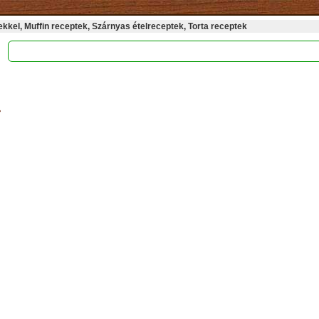
kel, Muffin receptek, Szárnyas ételreceptek, Torta receptek