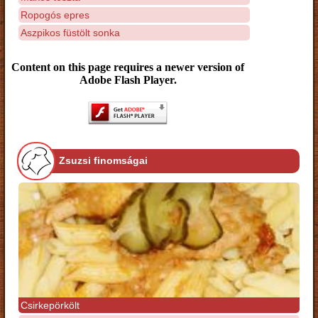
Ropogós epres
Aszpikos füstölt sonka
Content on this page requires a newer version of
Adobe Flash Player.
Zsuzsi finomságai
Csirkepörkölt