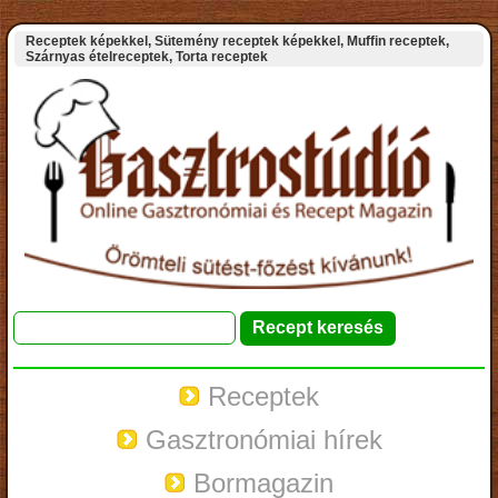
Receptek képekkel, Sütemény receptek képekkel, Muffin receptek,
Szárnyas ételreceptek, Torta receptek
Receptek
Gasztronómiai hírek
Bormagazin