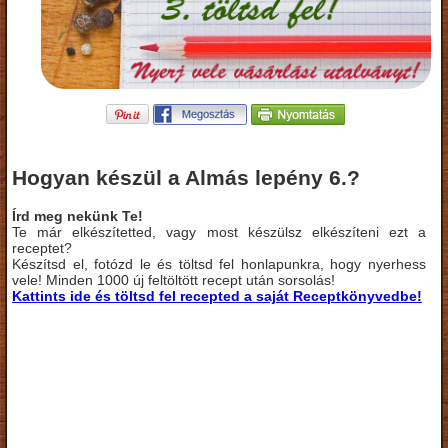
Hogyan készül a Almás lepény 6.?
Írd meg nekünk Te!
Te már elkészítetted, vagy most készülsz elkészíteni ezt a
receptet?
Készítsd el, fotózd le és töltsd fel honlapunkra, hogy nyerhess
vele! Minden 1000 új feltöltött recept után sorsolás!
Kattints ide és töltsd fel recepted a saját Receptkönyvedbe!