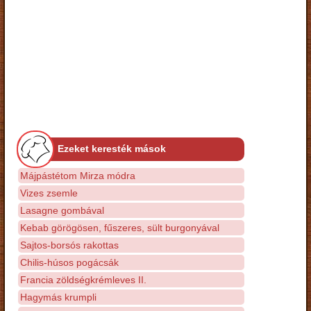
Ezeket keresték mások
Májpástétom Mirza módra
Vizes zsemle
Lasagne gombával
Kebab görögösen, fűszeres, sült burgonyával
Sajtos-borsós rakottas
Chilis-húsos pogácsák
Francia zöldségkrémleves II.
Hagymás krumpli