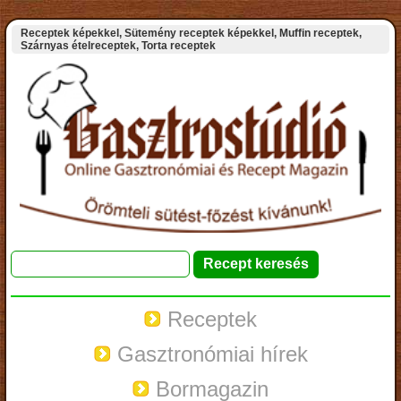
Receptek képekkel, Sütemény receptek képekkel, Muffin receptek,
Szárnyas ételreceptek, Torta receptek
Receptek
Gasztronómiai hírek
Bormagazin