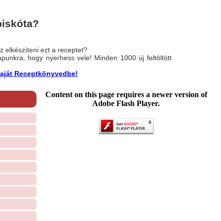
piskóta?
 elkészíteni ezt a receptet?
nlapunkra, hogy nyerhess vele! Minden 1000 új feltöltött
a saját Receptkönyvedbe!
Content on this page requires a newer version of
Adobe Flash Player.