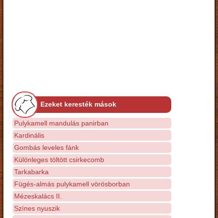
Ezeket keresték mások
Pulykamell mandulás panirban
Kardinális
Gombás leveles fánk
Különleges töltött csirkecomb
Tarkabarka
Fügés-almás pulykamell vörösborban
Mézeskalács II.
Színes nyuszik