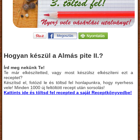
Hogyan készül a Almás pite II.?
Írd meg nekünk Te!
Te már elkészítetted, vagy most készülsz elkészíteni ezt a
receptet?
Készítsd el, fotózd le és töltsd fel honlapunkra, hogy nyerhess
vele! Minden 1000 új feltöltött recept után sorsolás!
Kattints ide és töltsd fel recepted a saját Receptkönyvedbe!