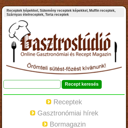
Receptek képekkel, Sütemény receptek képekkel, Muffin receptek,
Szárnyas ételreceptek, Torta receptek
Receptek
Gasztronómiai hírek
Bormagazin