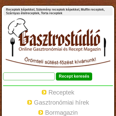
Receptek képekkel, Sütemény receptek képekkel, Muffin receptek,
Szárnyas ételreceptek, Torta receptek
Receptek
Gasztronómiai hírek
Bormagazin