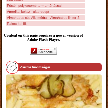
Füstölt pulykacomb tormamártással
Amerikai keksz - alaprecept
Almahabos süti Aliz módra - Almahabos linzer 2.
Rakott kel III.
Content on this page requires a newer version of
Adobe Flash Player.
Zsuzsi finomságai