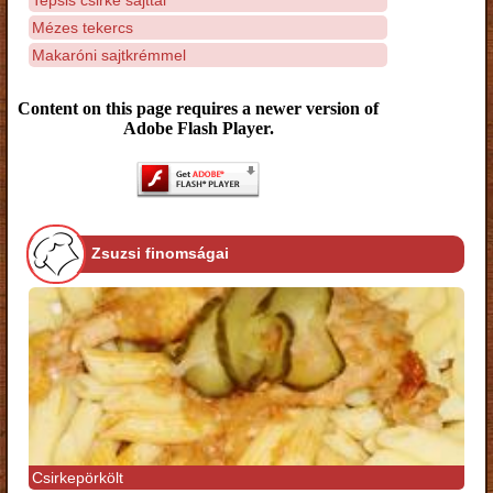
Mézes tekercs
Makaróni sajtkrémmel
Content on this page requires a newer version of
Adobe Flash Player.
Zsuzsi finomságai
Csirkepörkölt