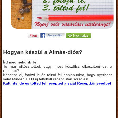
Hogyan készül a Almás-diós?
Írd meg nekünk Te!
Te már elkészítetted, vagy most készülsz elkészíteni ezt a
receptet?
Készítsd el, fotózd le és töltsd fel honlapunkra, hogy nyerhess
vele! Minden 1000 új feltöltött recept után sorsolás!
Kattints ide és töltsd fel recepted a saját Receptkönyvedbe!