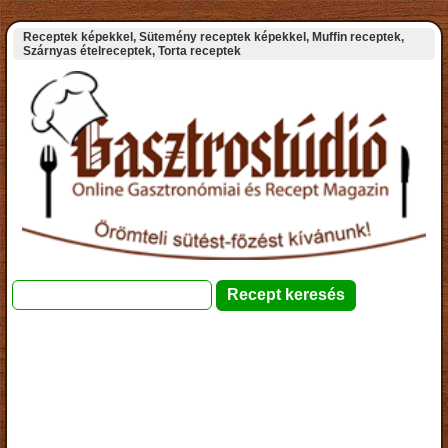
Receptek képekkel, Sütemény receptek képekkel, Muffin receptek,
Szárnyas ételreceptek, Torta receptek