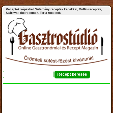
Receptek képekkel, Sütemény receptek képekkel, Muffin receptek,
Szárnyas ételreceptek, Torta receptek