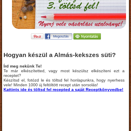
Hogyan készül a Almás-kekszes süti?
Írd meg nekünk Te!
Te már elkészítetted, vagy most készülsz elkészíteni ezt a
receptet?
Készítsd el, fotózd le és töltsd fel honlapunkra, hogy nyerhess
vele! Minden 1000 új feltöltött recept után sorsolás!
Kattints ide és töltsd fel recepted a saját Receptkönyvedbe!