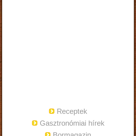
Receptek
Gasztronómiai hírek
Bormagazin