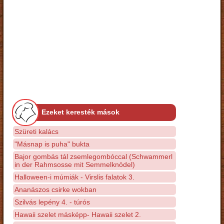
Ezeket keresték mások
Szüreti kalács
"Másnap is puha" bukta
Bajor gombás tál zsemlegombóccal (Schwammerl
in der Rahmsosse mit Semmelknödel)
Halloween-i múmiák - Virslis falatok 3.
Ananászos csirke wokban
Szilvás lepény 4. - túrós
Hawaii szelet másképp- Hawaii szelet 2.