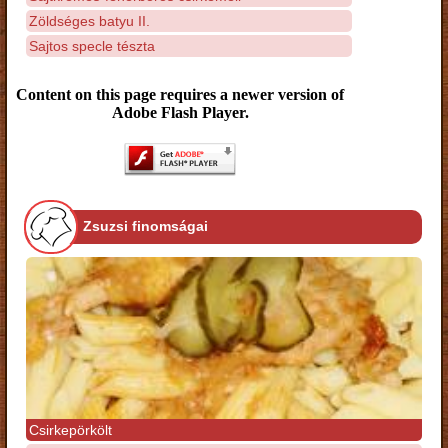
Zöldséges batyu II.
Sajtos specle tészta
Content on this page requires a newer version of
Adobe Flash Player.
Zsuzsi finomságai
Csirkepörkölt