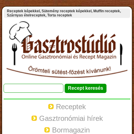
Receptek képekkel, Sütemény receptek képekkel, Muffin receptek,
Szárnyas ételreceptek, Torta receptek
Receptek
Gasztronómiai hírek
Bormagazin