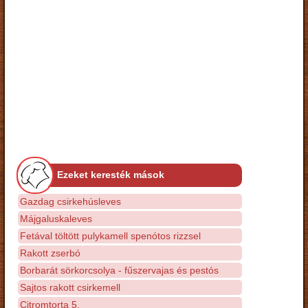
Ezeket keresték mások
Gazdag csirkehúsleves
Májgaluskaleves
Fetával töltött pulykamell spenótos rizzsel
Rakott zserbó
Borbarát sörkorcsolya - fűszervajas és pestós
Sajtos rakott csirkemell
Citromtorta 5.