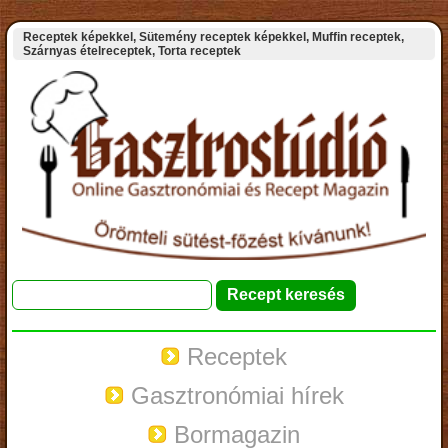
Receptek képekkel, Sütemény receptek képekkel, Muffin receptek,
Szárnyas ételreceptek, Torta receptek
Receptek
Gasztronómiai hírek
Bormagazin