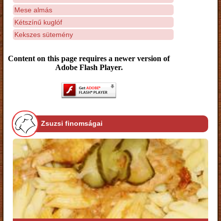
Mese almás
Kétszínű kuglóf
Kekszes sütemény
Content on this page requires a newer version of
Adobe Flash Player.
Zsuzsi finomságai