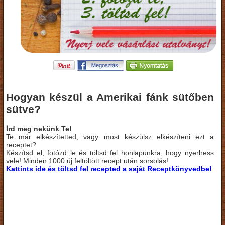
Hogyan készül a Amerikai fánk sütőben
sütve?
Írd meg nekünk Te!
Te már elkészítetted, vagy most készülsz elkészíteni ezt a
receptet?
Készítsd el, fotózd le és töltsd fel honlapunkra, hogy nyerhess
vele! Minden 1000 új feltöltött recept után sorsolás!
Kattints ide és töltsd fel recepted a saját Receptkönyvedbe!