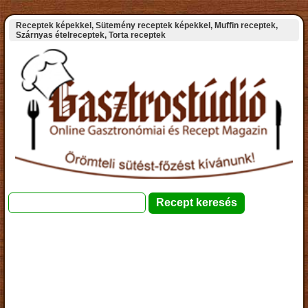
Receptek képekkel, Sütemény receptek képekkel, Muffin receptek,
Szárnyas ételreceptek, Torta receptek