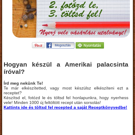
Hogyan készül a Amerikai palacsinta
íróval?
Írd meg nekünk Te!
Te már elkészítetted, vagy most készülsz elkészíteni ezt a
receptet?
Készítsd el, fotózd le és töltsd fel honlapunkra, hogy nyerhess
vele! Minden 1000 új feltöltött recept után sorsolás!
Kattints ide és töltsd fel recepted a saját Receptkönyvedbe!