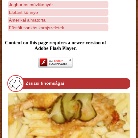
Joghurtos müzlikenyér
Elefánt könnye
Amerikai almatorta
Füstölt sonkás karajszeletek
Content on this page requires a newer version of
Adobe Flash Player.
Zsuzsi finomságai