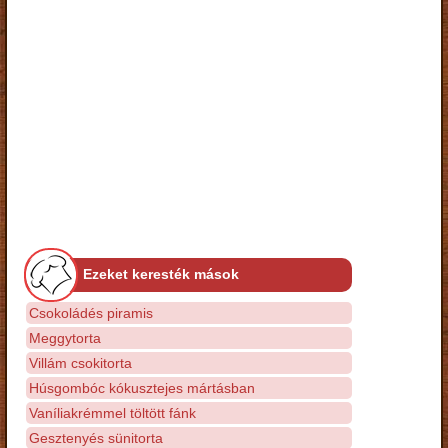
Ezeket keresték mások
Csokoládés piramis
Meggytorta
Villám csokitorta
Húsgombóc kókusztejes mártásban
Vaníliakrémmel töltött fánk
Gesztenyés sünitorta