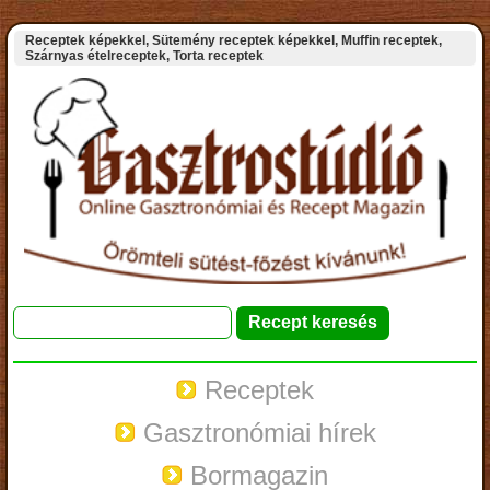
Receptek képekkel, Sütemény receptek képekkel, Muffin receptek,
Szárnyas ételreceptek, Torta receptek
Receptek
Gasztronómiai hírek
Bormagazin