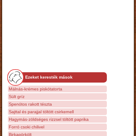
Ezeket keresték mások
Málnás-krémes piskótatorta
Sült gríz
Spenótos rakott tészta
Sajttal és parajjal töltött csirkemell
Hagymás-zöldséges rizzsel töltött paprika
Forró csoki chilivel
Birkapörkölt