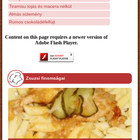
Tiramisu tojás és macera nélkül
Almás sütemény
Rumos csokoládéfelfújt
Content on this page requires a newer version of
Adobe Flash Player.
Zsuzsi finomságai